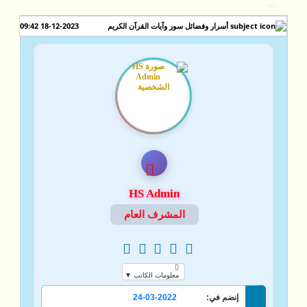
-->
18-12-2023 09:42
أسرار وفضائل سور وآيات القرآن الكريم
HS Admin
المشرف العام
معلومات الكاتب ▼
إنضم في:
24-03-2022