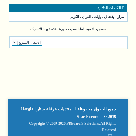
الكلمات الدلالية
أسرار
،
وفضائل
،
وآيات
،
القرآن
،
الكريم
،
«
سجود التلاوة
|
لماذا سميت سورة الفاتحة بهذا الاسم؟
»
جميع الحقوق محفوظة لــ
منتديات هرقلة ستار | Hergla
Star Forums
| © 2019
Copyright © 2009-2026 PBBoard® Solutions. All Rights
Reserved