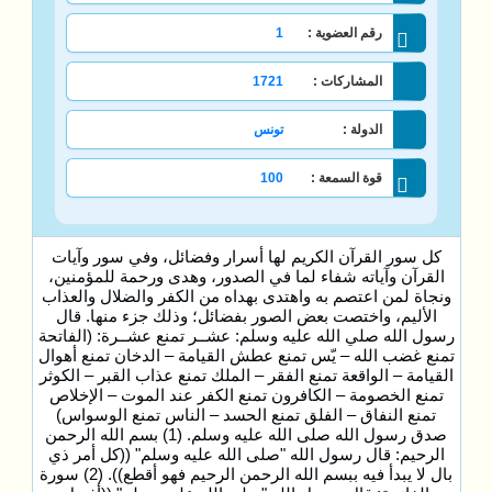
رقم العضوية :
1
المشاركات :
1721
الدولة :
تونس
قوة السمعة :
100
كل سور القرآن الكريم لها أسرار وفضائل، وفي سور وآيات
القرآن وآياته شفاء لما في الصدور، وهدى ورحمة للمؤمنين،
ونجاة لمن اعتصم به واهتدى بهداه من الكفر والضلال والعذاب
الأليم، واختصت بعض الصور بفضائل؛ وذلك جزء منها. قال
رسول الله صلي الله عليه وسلم: عشــر تمنع عشــرة: (الفاتحة
تمنع غضب الله – يّس تمنع عطش القيامة – الدخان تمنع أهوال
القيامة – الواقعة تمنع الفقر – الملك تمنع عذاب القبر – الكوثر
تمنع الخصومة – الكافرون تمنع الكفر عند الموت – الإخلاص
تمنع النفاق – الفلق تمنع الحسد – الناس تمنع الوسواس)
صدق رسول الله صلى الله عليه وسلم. (1) بسم الله الرحمن
الرحيم: قال رسول الله "صلى الله عليه وسلم" ((كل أمر ذي
بال لا يبدأ فيه ببسم الله الرحمن الرحيم فهو أقطع)). (2) سورة