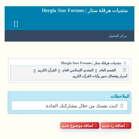
منتديات هرقلة ستار | Hergla Star Forums
مركز التحميل
منتديات هرقلة ستار | Hergla Star Forums
القسم العام
المنتدى الإسلامي العام
القرآن الكريم
أسرار وفضائل سور وآيات القرآن الكريم
الملاحظات
اثبت نفسك من خلال مشاركتك الجادة
اضافة رد جديد
اضافة موضوع جديد