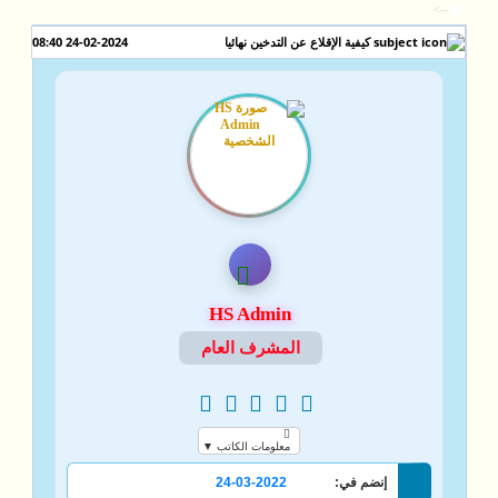
-->
24-02-2024 08:40
كيفية الإقلاع عن التدخين نهائيا
HS Admin
المشرف العام
معلومات الكاتب ▼
إنضم في:
24-03-2022