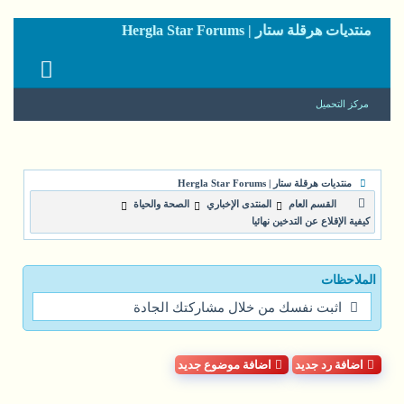
منتديات هرقلة ستار | Hergla Star Forums
مركز التحميل
منتديات هرقلة ستار | Hergla Star Forums
القسم العام
المنتدى الإخباري
الصحة والحياة
كيفية الإقلاع عن التدخين نهائيا
الملاحظات
اثبت نفسك من خلال مشاركتك الجادة
اضافة رد جديد
اضافة موضوع جديد