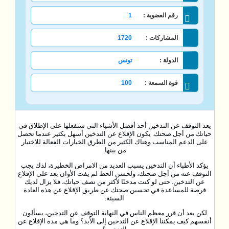
رقم العضوية :
1
المشاركات :
1720
الدولة :
تونس
قوة السمعة :
100
يعد التوقف عن التدخين أحد أفضل الأشياء التي ستفعلها على الإطلاق في
حياتك من أجل صحتك. يكون الإقلاع عن التدخين أسهل بكثير عندما تحصل
على الدعم المناسب وهناك الكثير من الطرق الخيارات الفعالة للاختيار
من بينها.
يؤكد الأطباء أن التدخين يسبب العديد من الامراض الخطيرة، لذك يجب
التوقف عنه من أجل صحتك، ولحسن الحظ لم يفت الأوان بعد على الإقلاع
عن التدخين. حتى لو كنت مدخنًا لأكثر من نصف حياتك، فلا يزال لديك
فرصة للمساعدة في تحسين صحتك عن طريق الإقلاع عن هذه العادة
السيئة.
لكن بعد أن قرر معظم الناس في النهاية التوقف عن التدخين، يسألون
أنفسهم كيف يمكننا الإقلاع عن التدخين إلى الأبد؟ وما هي مدة الإقلاع عن