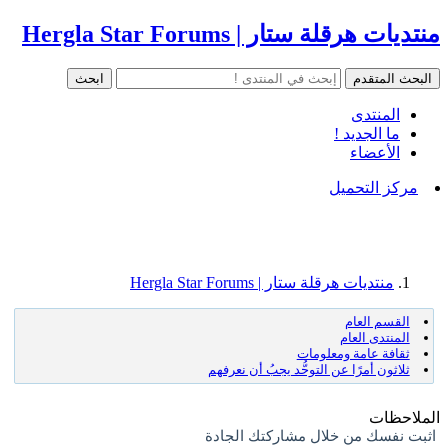
منتديات هرقلة ستار | Hergla Star Forums
المنتدى
ما الجديد !
الأعضاء
مركز التحميل
منتديات هرقلة ستار | Hergla Star Forums
القسم العام
المنتدى العام
ثقافة عامة ومعلومات
ثلاثون أمرًا عن التوحُّد يجبُ أن نعرفهم
الملاحظات
اثبت نفسك من خلال مشاركتك الجادة