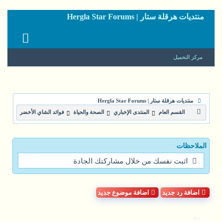
منتديات هرقلة ستار | Hergla Star Forums
مركز التحميل
منتديات هرقلة ستار | Hergla Star Forums
القسم العام
المنتدى الإخباري
الصحة والحياة
فوائد الشاي الأخضر
الملاحظات
اثبت نفسك من خلال مشاركتك الجادة
اضافة رد جديد
اضافة موضوع جديد
-->