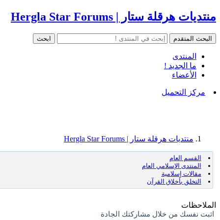
منتديات هرقلة ستار | Hergla Star Forums
المنتدى
ما الجديد !
الأعضاء
مركز التحميل
منتديات هرقلة ستار | Hergla Star Forums
القسم العام
المنتدى الإسلامي العام
مقالات إسلامية
التخلق بأخلاق القرآن
الملاحظات
اثبت نفسك من خلال مشاركتك الجادة