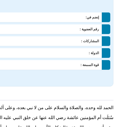
إنضم في:
رقم العضوية :
المشاركات :
الدولة :
قوة السمعة :
الحمد لله وحده، والصلاة والسلام على من لا نبي بعده، وعلى آل
سُئلَت أم المؤمنين عائشة رضي الله عنها عن خلق النبي عليه ا