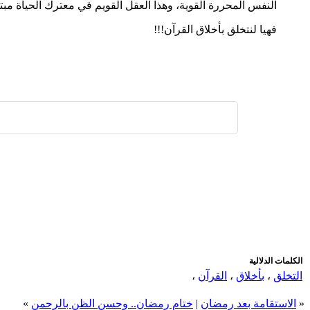
النفس المحررة القوية، وهذا العقل القويم في معترك الحياة مبتغ
فهيا لنتخلق بأخلاق القرآن!!!
اضافة رد جديد
اضافة موضوع جديد
الكلمات الدلالية
التخلق
،
بأخلاق
،
القرآن
،
«
الاستقامة بعد رمضان
|
ختام رمضان.. وحسن الظن بالرحمن
»