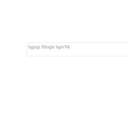
hgjogr fHoghr hgrvNk