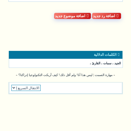
اضافة رد جديد
اضافة موضوع جديد
الكلمات الدلالية
الجيد
،
سمات
،
القارئ
،
«
مهارة الصمت
|
ليس هذا أنا! ولم أقل ذلك! كيف أربكت التكنولوجيا إدراكنا؟
»