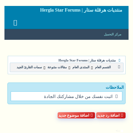
منتديات هرقلة ستار | Hergla Star Forums
مركز التحميل
منتديات هرقلة ستار | Hergla Star Forums
القسم العام
المنتدى العام
مقالات متنوعة
سمات القارئ الجيد
الملاحظات
اثبت نفسك من خلال مشاركتك الجادة
اضافة رد جديد
اضافة موضوع جديد
-->