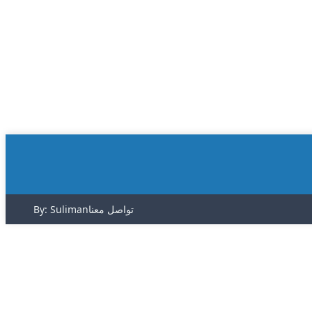
تواصل معنا
By: Suliman