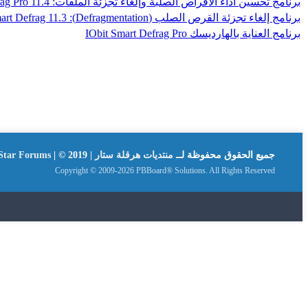
برنامج تحسين أداء الأقراص الصلبة وإلغاء تجزئة الملفات: IObit Smart Defrag Pro 11.4
برنامج إلغاء تجزئة القرص الصلب (Defragmentation): IObit Smart Defrag 11.3
برنامج العناية بالهارديسك IObit Smart Defrag Pro
جميع الحقوق محفوظة لــ
منتديات هرقلة ستار | Hergla Star Forums
| © 2019
Copyright © 2009-2026 PBBoard® Solutions. All Rights Reserved