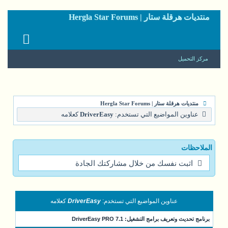
منتديات هرقلة ستار | Hergla Star Forums
مركز التحميل
منتديات هرقلة ستار | Hergla Star Forums
عناوين المواضيع التي تستخدم:
DriverEasy
كعلامه
الملاحظات
اثبت نفسك من خلال مشاركتك الجادة
عناوين المواضيع التي تستخدم:
DriverEasy
كعلامه
برنامج تحديث وتعريف برامج التشغيل: DriverEasy PRO 7.1