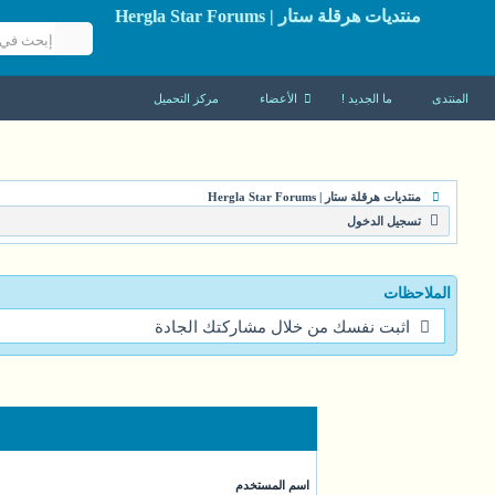
منتديات هرقلة ستار | Hergla Star Forums
المنتدى
ما الجديد !
الأعضاء
مركز التحميل
منتديات هرقلة ستار | Hergla Star Forums
تسجيل الدخول
الملاحظات
اثبت نفسك من خلال مشاركتك الجادة
اسم المستخدم