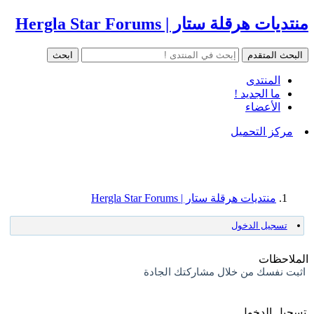
منتديات هرقلة ستار | Hergla Star Forums
المنتدى
ما الجديد !
الأعضاء
مركز التحميل
منتديات هرقلة ستار | Hergla Star Forums
تسجيل الدخول
الملاحظات
اثبت نفسك من خلال مشاركتك الجادة
تسجيل الدخول