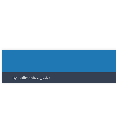
تواصل معنا
By: Suliman