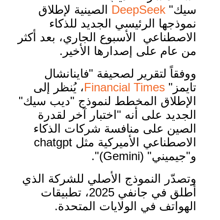
سيك"
DeepSeek
الصينية لإطلاق
نموذجها الرئيسي الجديد للذكاء
الاصطناعي الأسبوع الجاري، بعد أكثر
من عام على إصدارها الأخير.
ووفقاً لتقرير لصحيفة "فاينانشال
تايمز"
Financial Times
، يُنظر إلى
الإطلاق المخطط لنموذج "ديب سيك"
الجديد على أنه "اختبار آخر لقدرة
الصين على منافسة شركات الذكاء
الاصطناعي الأميركية مثل chatgpt
و"جيميني" (Gemini)".
وتصدّر النموذج الأصلي للشركة الذي
أطلق في جانفي 2025، تطبيقات
الهواتف في الولايات المتحدة.