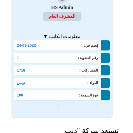
HS Admin
المشرف العام
معلومات الكاتب ▼
إنضم في:
24-03-2022
رقم العضوية :
1
المشاركات :
1718
الدولة :
تونس
قوة السمعة :
100
تستعد شركة "ديب