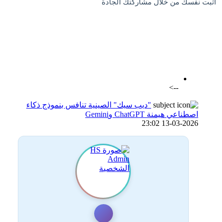
اثبت نفسك من خلال مشاركتك الجادة
اضافة رد جديد
اضافة موضوع جديد
-->
"ديب سيك" الصينية تنافس بنموذج ذكاء
اصطناعي هيمنة ChatGPT وGemini
13-03-2026 23:02