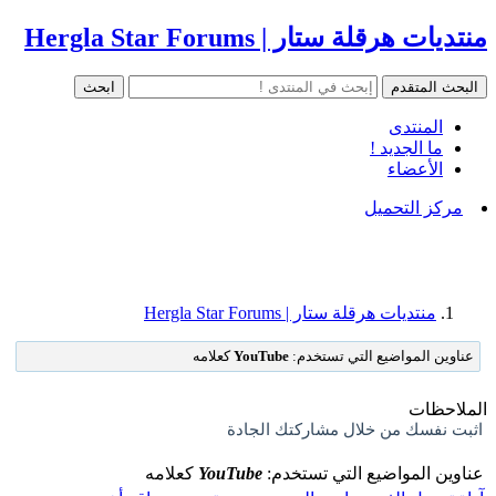
منتديات هرقلة ستار | Hergla Star Forums
المنتدى
ما الجديد !
الأعضاء
مركز التحميل
منتديات هرقلة ستار | Hergla Star Forums
عناوين المواضيع التي تستخدم:
YouTube
كعلامه
الملاحظات
اثبت نفسك من خلال مشاركتك الجادة
عناوين المواضيع التي تستخدم:
YouTube
كعلامه