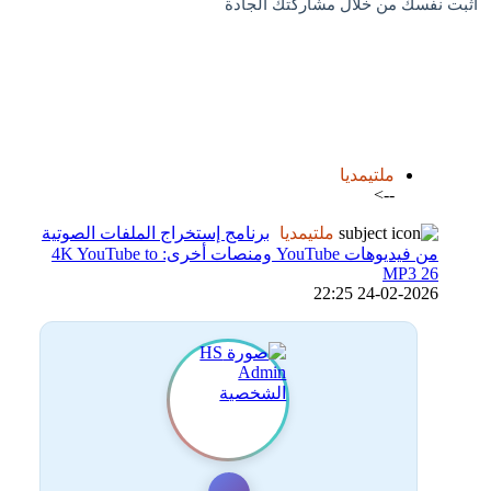
اثبت نفسك من خلال مشاركتك الجادة
اضافة رد جديد
اضافة موضوع جديد
ملتيمديا
-->
ملتيمديا
برنامج إستخراج الملفات الصوتية
من فيديوهات YouTube ومنصات أخرى: 4K YouTube to
MP3 26
24-02-2026 22:25