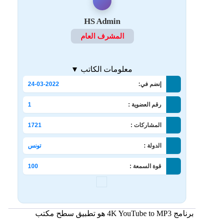
HS Admin
المشرف العام
معلومات الكاتب ▼
إنضم في:
24-03-2022
رقم العضوية :
1
المشاركات :
1721
الدولة :
تونس
قوة السمعة :
100
برنامج 4K YouTube to MP3 هو تطبيق سطح مكتب