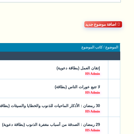
اضافة موضوع جديد
الموضوع
/
كاتب الموضوع
إتقان العمل (بطاقة دعوية)
HS Admin
لا تتبع عورات الناس (بطاقة)
HS Admin
30 رمضان : الأذكار الماحيات للذنوب والخطايا والسيئات (بطاقة دعوية)
HS Admin
29 رمضان : الصدقة من أسباب مغفرة الذنوب (بطاقة دعوية)
HS Admin