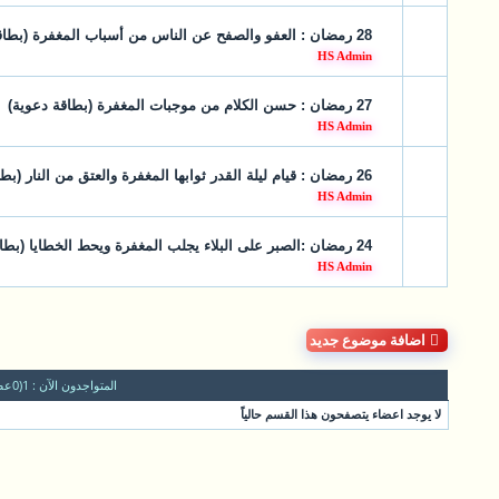
28 رمضان : العفو والصفح عن الناس من أسباب المغفرة (بطاقة دعوية)
HS Admin
27 رمضان : حسن الكلام من موجبات المغفرة (بطاقة دعوية)
HS Admin
26 رمضان : قيام ليلة القدر ثوابها المغفرة والعتق من النار (بطاقة دعوية)
HS Admin
24 رمضان :الصبر على البلاء يجلب المغفرة ويحط الخطايا (بطاقة دعوية)
HS Admin
اضافة موضوع جديد
المتواجدون الآن : 1
(0عضو و1ضيف)
لا يوجد اعضاء يتصفحون هذا القسم حالياً