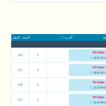
وع
آخر رد
الردود
الزوار
:
HS Admin
169
0
22-12-
:
HS Admin
223
0
02-12-
:
HS Admin
238
0
09-04-
:
HS Admin
221
0
08-04-