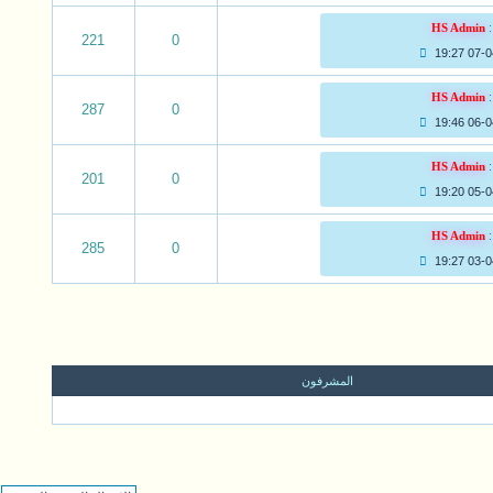
:
HS Admin
221
0
07-04-
:
HS Admin
287
0
06-04-
:
HS Admin
201
0
05-04-
:
HS Admin
285
0
03-04-
المشرفون