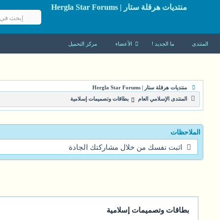
منتديات هرقلة ستار | Hergla Star Forums
المنتدى
ما الجديد !
الأعضاء
مركز التحميل
منتديات هرقلة ستار | Hergla Star Forums
المنتدى الإسلامي العام
بطاقات وتصميمات إسلامية
الملاحظات
اثبت نفسك من خلال مشاركتك الجادة
بطاقات وتصميمات إسلامية