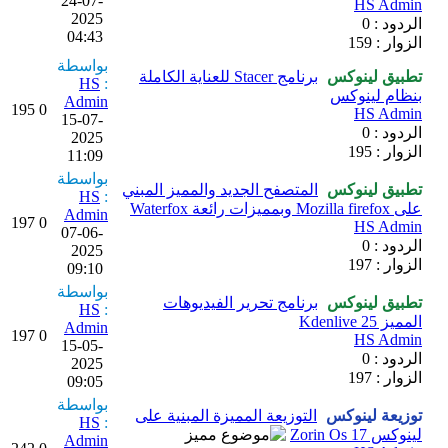
24-07-
HS Admin
2025
الردود : 0
04:43
الزوار : 159
بواسطة
تطبيق لينوكس
برنامج Stacer للعناية الكاملة
HS
:
بنظام لينوكس
Admin
195
0
HS Admin
15-07-
الردود : 0
2025
الزوار : 195
11:09
بواسطة
تطبيق لينوكس
المتصفح الجديد والمميز المبني
HS
:
على Mozilla firefox وبمميزات رائعة Waterfox
Admin
197
0
HS Admin
07-06-
الردود : 0
2025
الزوار : 197
09:10
بواسطة
تطبيق لينوكس
برنامج تحرير الفيديوهات
HS
:
المميز Kdenlive 25
Admin
197
0
HS Admin
15-05-
الردود : 0
2025
الزوار : 197
09:05
بواسطة
توزيعة لينوكس
التوزيعة المميزة المبنية على
HS
:
لينوكس Zorin Os 17
Admin