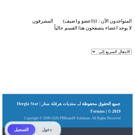
اضافة موضوع جديد
المتواجدون الآن : 1
(0عضو و1ضيف)
المشرفون
لا يوجد اعضاء يتصفحون هذا القسم حالياً
جميع الحقوق محفوظة لــ
منتديات هرقلة ستار | Hergla Star
Forums
| © 2019
Copyright © 2009-2026 PBBoard® Solutions. All Rights Reserved
دخول
التسجيل
تواصل معنا
By: Suliman