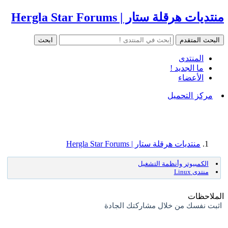
منتديات هرقلة ستار | Hergla Star Forums
المنتدى
ما الجديد !
الأعضاء
مركز التحميل
منتديات هرقلة ستار | Hergla Star Forums
الكمبيوتر وأنظمة التشغيل
منتدى Linux
الملاحظات
اثبت نفسك من خلال مشاركتك الجادة