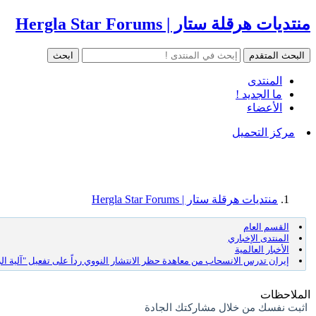
منتديات هرقلة ستار | Hergla Star Forums
المنتدى
ما الجديد !
الأعضاء
مركز التحميل
منتديات هرقلة ستار | Hergla Star Forums
القسم العام
المنتدى الإخباري
الأخبار العالمية
إيران تدرس الانسحاب من معاهدة حظر الانتشار النووي رداً على تفعيل "آلية الز
الملاحظات
اثبت نفسك من خلال مشاركتك الجادة