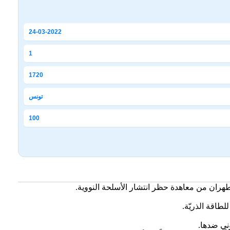
24-03-2022
1
1720
تونس
100
ب طهران من معاهدة حظر انتشار الأسلحة النووية.
لطاقة الذريّة.
وني ضدها.