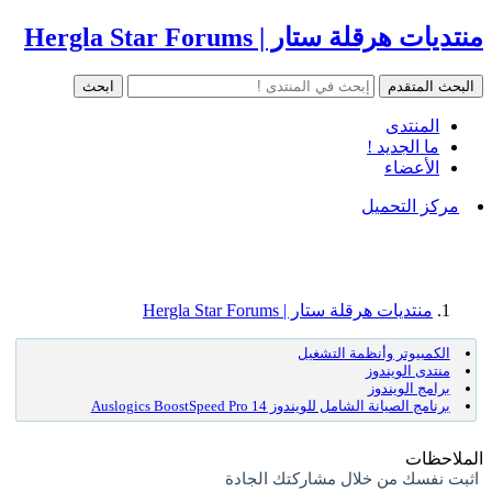
منتديات هرقلة ستار | Hergla Star Forums
المنتدى
ما الجديد !
الأعضاء
مركز التحميل
منتديات هرقلة ستار | Hergla Star Forums
الكمبيوتر وأنظمة التشغيل
منتدى الويندوز
برامج الويندوز
برنامج الصيانة الشامل للويندوز Auslogics BoostSpeed Pro 14
الملاحظات
اثبت نفسك من خلال مشاركتك الجادة