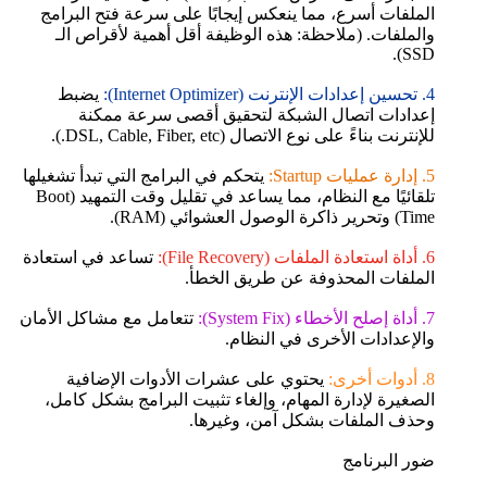
الملفات أسرع، مما ينعكس إيجابًا على سرعة فتح البرامج
والملفات. (ملاحظة: هذه الوظيفة أقل أهمية لأقراص الـ
SSD).
4. تحسين إعدادات الإنترنت (Internet Optimizer):
يضبط
إعدادات اتصال الشبكة لتحقيق أقصى سرعة ممكنة
للإنترنت بناءً على نوع الاتصال (DSL, Cable, Fiber, etc.).
5. إدارة عمليات Startup:
يتحكم في البرامج التي تبدأ تشغيلها
تلقائيًا مع النظام، مما يساعد في تقليل وقت التمهيد (Boot
Time) وتحرير ذاكرة الوصول العشوائي (RAM).
6. أداة استعادة الملفات (File Recovery):
تساعد في استعادة
الملفات المحذوفة عن طريق الخطأ.
7. أداة إصلح الأخطاء (System Fix):
تتعامل مع مشاكل الأمان
والإعدادات الأخرى في النظام.
8. أدوات أخرى:
يحتوي على عشرات الأدوات الإضافية
الصغيرة لإدارة المهام، وإلغاء تثبيت البرامج بشكل كامل،
وحذف الملفات بشكل آمن، وغيرها.
ضور البرنامج