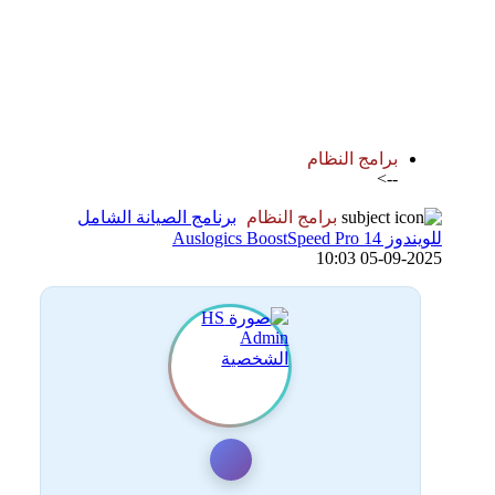
اضافة رد جديد
اضافة موضوع جديد
برامج النظام
-->
برامج النظام
برنامج الصيانة الشامل
للويندوز Auslogics BoostSpeed Pro 14
05-09-2025 10:03