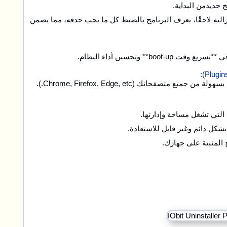
مج جديدمن البداية.
الته لاحقًا، يعرف البرنامج بالضبط كل ما يجب حذفه، مما يضمن
 وتحسين أداء النظام.
تك (Chrome, Firefox, Edge, etc.).
 التي تشغل مساحة وإدارتها.
 المثبتة على جهازك.