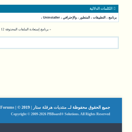
الكلمات الدلالية
برنامج
،
التطبيقات
،
المتطور
،
والإحترافي
،
Uninstaller
،
«
برنامج إستعادة الملفات المحذوفة Auslogics File Recovery Professional 12
جميع الحقوق محفوظة لــ
منتديات هرقلة ستار | Hergla Star Forums
| © 2019
Copyright © 2009-2026 PBBoard® Solutions. All Rights Reserved