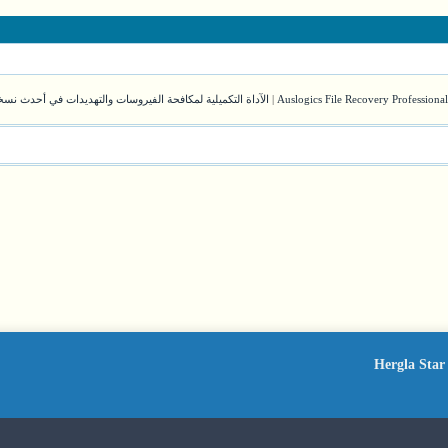
|
الآداة التكميلية لمكافحة الفيروسات والتهديدات في أحدث نسخة ry Malware Hunter Pro 1.205