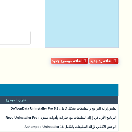
اضافة رد جديد
اضافة موضوع جديد
عنوان الموضوع
تطبيق إزالة البرامج والتطبيقات بشكل كامل: DoYourData Uninstaller Pro 5.9
البرنامج الأول في إزالة التطبيقات مع خيارات وأدوات مميزة : Revo Uninstaller Pro
الوحش الألماني لإزالة التطبيقات بالكامل Ashampoo UnInstaller 16