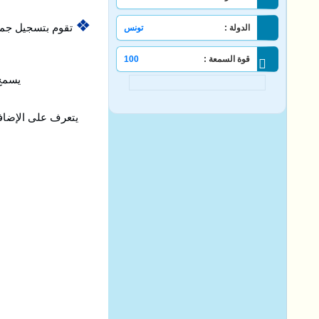
❖
تقوم بتسجيل جميع
الدولة :
تونس
قوة السمعة :
100
يسمح لك ب
يتعرف على الإضافات غير 