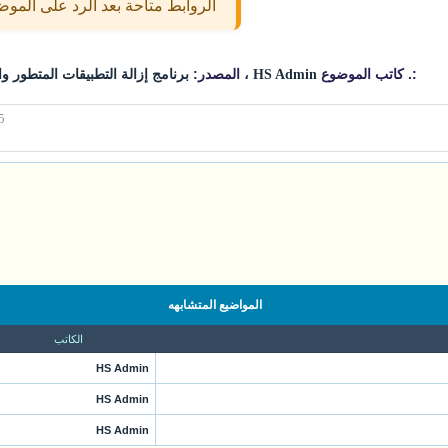
الروابط متاحة بعد الرد على المو
:. كاتب الموضوع
، المصدر:
HS Admin
برنامج إزالة التطبيقات المتطور والإحترافي er Pro 15
5
المواضيع المتشابهه
الكاتب
HS Admin
HS Admin
HS Admin