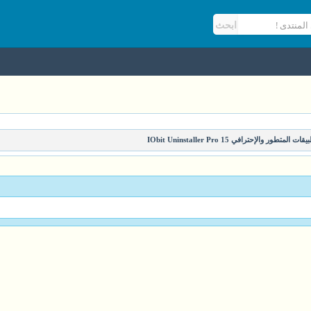
متطور والإحترافي IObit Uninstaller Pro 15