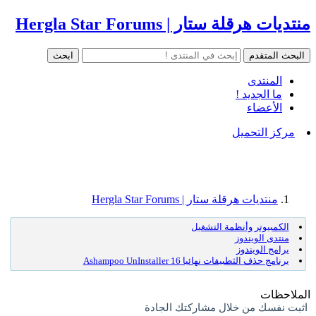
منتديات هرقلة ستار | Hergla Star Forums
المنتدى
ما الجديد !
الأعضاء
مركز التحميل
منتديات هرقلة ستار | Hergla Star Forums
الكمبيوتر وأنظمة التشغيل
منتدى الويندوز
برامج الويندوز
برنامج حذف الثطبيقات نهائيا Ashampoo UnInstaller 16
الملاحظات
اثبت نفسك من خلال مشاركتك الجادة