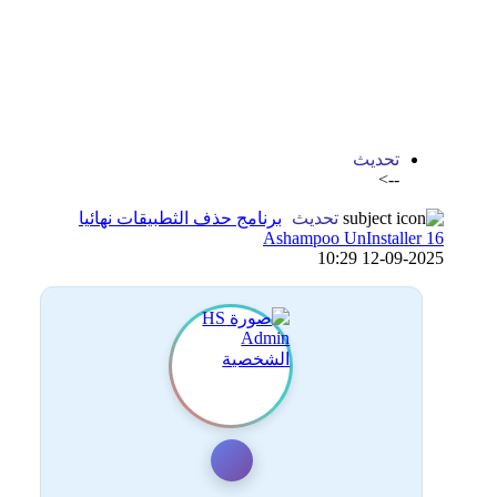
اضافة رد جديد
اضافة موضوع جديد
تحديث
-->
تحديث
برنامج حذف الثطبيقات نهائيا
Ashampoo UnInstaller 16
12-09-2025 10:29