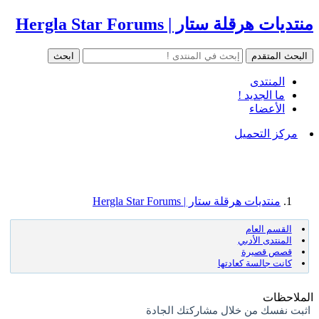
منتديات هرقلة ستار | Hergla Star Forums
المنتدى
ما الجديد !
الأعضاء
مركز التحميل
منتديات هرقلة ستار | Hergla Star Forums
القسم العام
المنتدى الأدبي
قصص قصيرة
كانت جالسة كعادتها
الملاحظات
اثبت نفسك من خلال مشاركتك الجادة