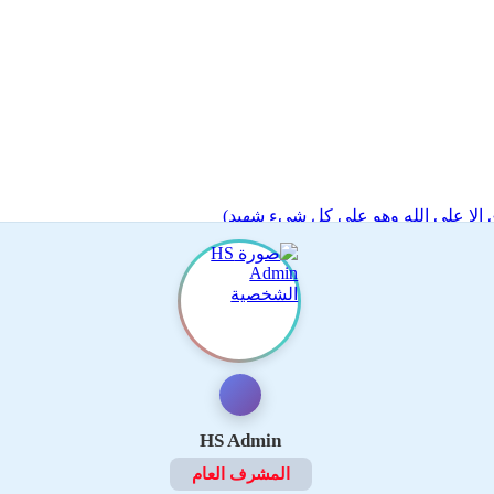
 إلا على الله وهو على كل شيء شهيد)
HS Admin
المشرف العام