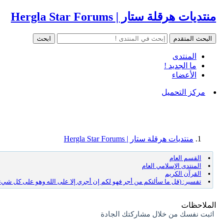
منتديات هرقلة ستار | Hergla Star Forums
المنتدى
ما الجديد !
الأعضاء
مركز التحميل
منتديات هرقلة ستار | Hergla Star Forums
القسم العام
المنتدى الإسلامي العام
القرآن الكريم
تفسير: (قل ما سألتكم من أجر فهو لكم إن أجري إلا على الله وهو على كل شيء
الملاحظات
اثبت نفسك من خلال مشاركتك الجادة