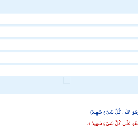
وَهُوَ عَلَى كُلِّ شَيْءٍ شَهِيدٌ)
 وَهُوَ عَلَى كُلِّ شَيْءٍ شَهِيدٌ ﴾.