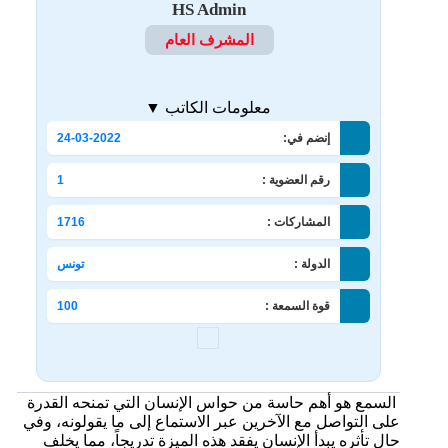
HS Admin
المشرف العام
معلومات الكاتب ▼
إنضم في:
24-03-2022
رقم العضوية :
1
المشاركات :
1716
الدولة :
تونس
قوة السمعة :
100
السمع هو أهم حاسة من حواس الإنسان التي تمنحه القدرة
على التواصل مع الآخرين عبر الاستماع إلى ما يقولونه، وفي
حال تأثره يبدأ الإنسان يفقد هذه الميزة تدريجاً، مما يخلف