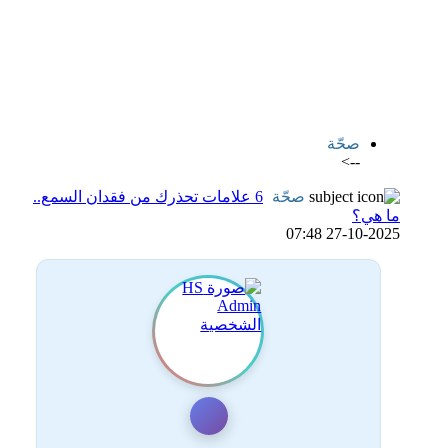
اضافة رد جديد
اضافة موضوع جديد
صحّة
-->
صحّة
6 علامات تحذرك من فقدان السمع..
ما هي؟
27-10-2025 07:48