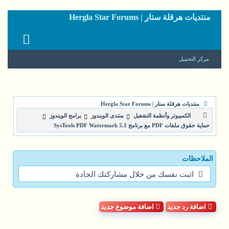
منتديات هرقلة ستار | Hergla Star Forums
مركز التحميل
منتديات هرقلة ستار | Hergla Star Forums
الكمبيوتر وأنظمة التشغيل
منتدى الويندوز
برامج الويندوز
حماية حقوق ملفات PDF مع برنامج SysTools PDF Watermark 5.1
الملاحظات
اثبت نفسك من خلال مشاركتك الجادة
اضافة رد جديد
اضافة موضوع جديد