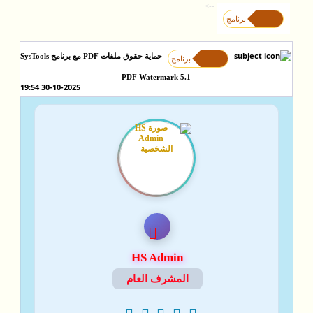
-->
برنامج
حماية حقوق ملفات PDF مع برنامج SysTools
برنامج
PDF Watermark 5.1
30-10-2025 19:54
HS Admin
المشرف العام