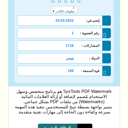
معلومات الكاتب ▼
إنضم في:
24-03-2022
رقم العضوية :
1
المشاركات :
1716
الدولة :
تونس
قوة السمعة :
100
SysTools PDF Watermark هو برنامج متخصص وسهل
الاستخدام مُصمم لإضافة أو إزالة العلامات المائية
(Watermarks) من ملفات PDF بشكل جماعي.
يتميز بواجهة بسيطة تتيح للمستخدمين تنفيذ هذه المهمة
بسرعة وكفاءة دون الحاجة إلى مهارات تقنية متقدمة.
الوظائف الرئيسية