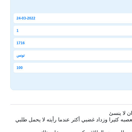
24-03-2022
1
1716
تونس
100
ن لا ينسئ
ه كثيرا وزداد غضبي أكثر عندما رأيته لا يحمل طلبي