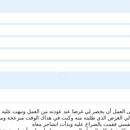
 العمل أن يحضر لي غرضا عند عودته من العمل ونبهت عليه ا
لي الغرض الذي طلبته منه وكنت في هذاك الوقت منزعجة ومعصب
 نفسي فقمت بالصراخ عليه وبدأت اتشاجر معاه