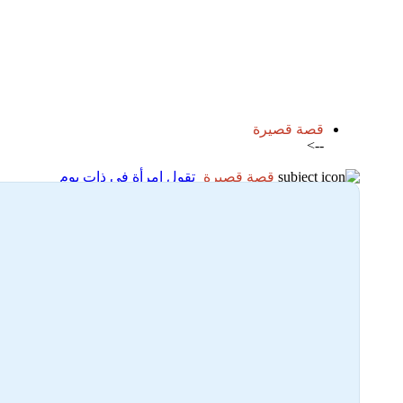
اضافة رد جديد
اضافة موضوع جديد
قصة قصيرة
-->
قصة قصيرة
تقول امرأة في ذات يوم
01-11-2025 21:34