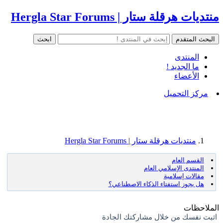
منتديات هرقلة ستار | Hergla Star Forums
المنتدى
ما الجديد !
الأعضاء
مركز التحميل
منتديات هرقلة ستار | Hergla Star Forums
القسم العام
المنتدى الإسلامي العام
مقالات إسلامية
هل يجوز استفتاء الذكاء الاصطناعي؟
الملاحظات
اثبت نفسك من خلال مشاركتك الجادة