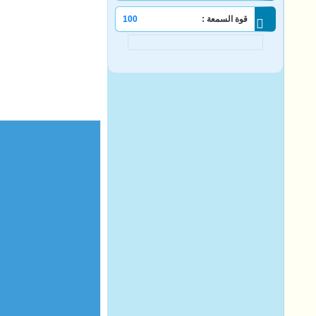
قوة السمعة :
100