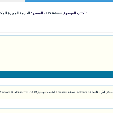
:. كاتب الموضوع
، المصدر:
HS Admin
الحزمة المميزة للمكتب poo Office 8
ملاق الأول عالميا Ccleaner 6.0 النسخة Buisness
|
الشامل للويندوز 10 Windows 10 Manager v3.7.3