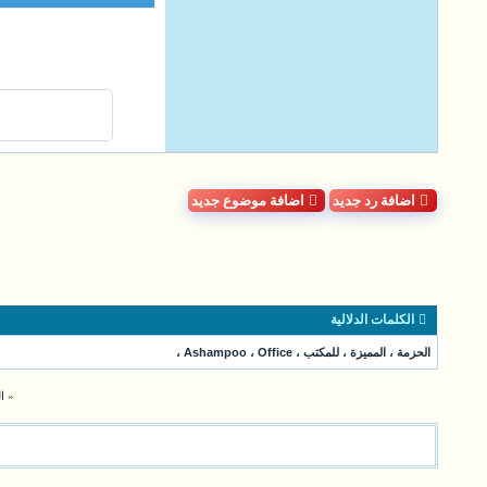
اضافة رد جديد
اضافة موضوع جديد
الكلمات الدلالية
الحزمة
،
المميزة
،
للمكتب
،
Office
،
Ashampoo
،
«
الع