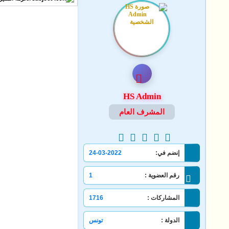
HS Admin
المشرف العام
إنضم في:
24-03-2022
رقم العضوية :
1
المشاركات :
1716
الدولة :
تونس