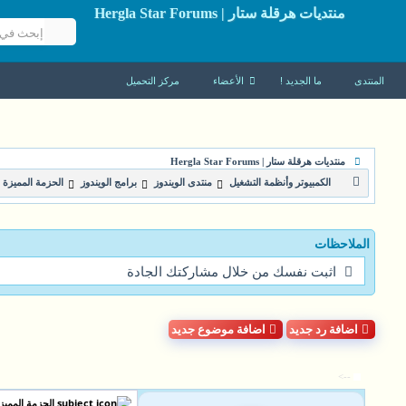
منتديات هرقلة ستار | Hergla Star Forums
المنتدى
ما الجديد !
الأعضاء
مركز التحميل
منتديات هرقلة ستار | Hergla Star Forums
الكمبيوتر وأنظمة التشغيل
منتدى الويندوز
برامج الويندوز
الحزمة المميزة للمكتب ce 8
الملاحظات
اثبت نفسك من خلال مشاركتك الجادة
اضافة رد جديد
اضافة موضوع جديد
-->
الحزمة المميزة للمكتب 