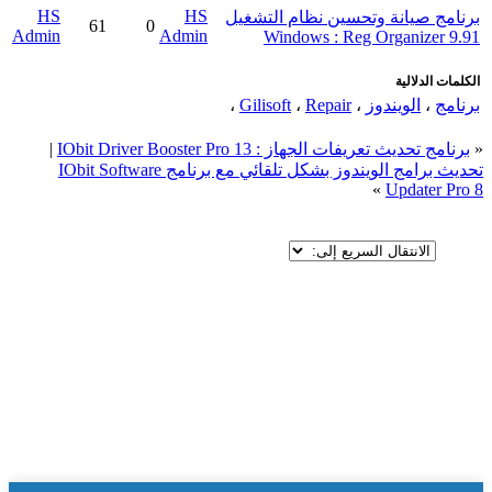
HS
HS
برنامج صيانة وتحسين نظام التشغيل
61
0
Admin
Admin
Windows : Reg Organizer 9.91
الكلمات الدلالية
برنامج
،
الويندوز
،
Repair
،
Gilisoft
،
«
برنامج تحديث تعريفات الجهاز : IObit Driver Booster Pro 13
|
تحديث برامج الويندوز بشكل تلقائي مع برنامج IObit Software
»
Updater Pro 8