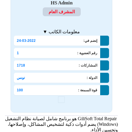
HS Admin
المشرف العام
معلومات الكاتب ▼
إنضم في:
24-03-2022
رقم العضوية :
1
المشاركات :
1718
الدولة :
تونس
قوة السمعة :
100
GiliSoft Total Repair هو برنامج شامل لصيانة نظام التشغيل
(Windows) يضم أدوات ذكية لتشخيص المشاكل، وإصلاحها،
وتحسين الأداء.