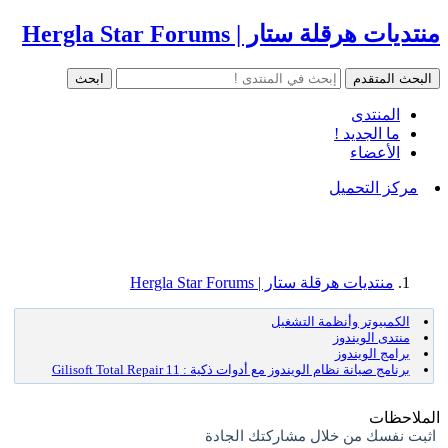
منتديات هرقلة ستار | Hergla Star Forums
المنتدى
ما الجديد !
الأعضاء
مركز التحميل
منتديات هرقلة ستار | Hergla Star Forums
الكمبيوتر وأنظمة التشغيل
منتدى الويندوز
برامج الويندوز
برنامج صيانة نظام الويندوز مع أدوات ذكية : Gilisoft Total Repair 11
الملاحظات
اثبت نفسك من خلال مشاركتك الجادة