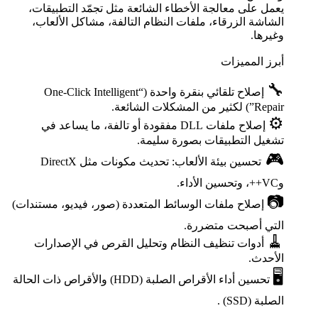
يعمل على معالجة الأخطاء الشائعة مثل تجمّد التطبيقات،
الشاشة الزرقاء، ملفات النظام التالفة، مشاكل الألعاب،
وغيرها.
أبرز المميزات
🔧
إصلاح تلقائي بنقرة واحدة (“One-Click Intelligent
Repair”) لكثير من المشكلات الشائعة.
⚙️
إصلاح ملفات DLL مفقودة أو تالفة، ما يساعد في
تشغيل التطبيقات بصورة سليمة.
🎮
تحسين بيئة الألعاب: تحديث مكونات مثل DirectX
وVC++، وتحسين الأداء.
📷
إصلاح ملفات الوسائط المتعددة (صور، فيديو، مستندات)
التي أصبحت متضررة.
🧹️
أدوات تنظيف النظام وتحليل القرص في الإصدارات
الأحدث.
🖥️
تحسين أداء الأقراص الصلبة (HDD) والأقراص ذات الحالة
الصلبة (SSD) .