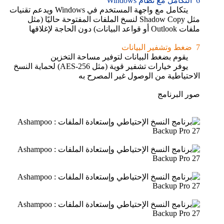
6 التكامل مع نظام Windows
يتكامل مع واجهة المستخدم في Windows ويدعم تقنيات
مثل Shadow Copy لنسخ الملفات المفتوحة حاليًا (مثل
ملفات Outlook أو قواعد البيانات) دون الحاجة لإغلاقها
7 ضغط وتشفير البيانات
يقوم بضغط البيانات لتوفير مساحة التخزين
يوفر خيارات تشفير قوية (مثل AES-256) لحماية النسخ
الاحتياطية من الوصول غير المصرح به
صور البرنامج