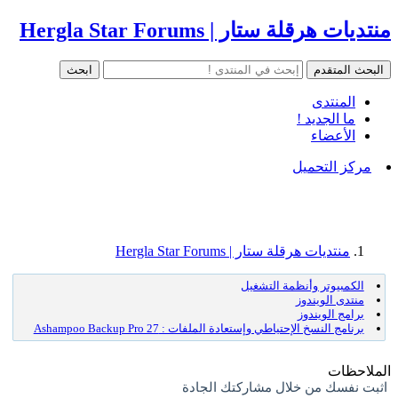
منتديات هرقلة ستار | Hergla Star Forums
المنتدى
ما الجديد !
الأعضاء
مركز التحميل
منتديات هرقلة ستار | Hergla Star Forums
الكمبيوتر وأنظمة التشغيل
منتدى الويندوز
برامج الويندوز
برنامج النسخ الإحتياطي وإستعادة الملفات : Ashampoo Backup Pro 27
الملاحظات
اثبت نفسك من خلال مشاركتك الجادة