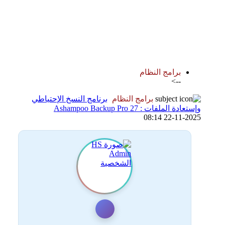
اضافة رد جديد
اضافة موضوع جديد
برامج النظام
-->
برامج النظام
برنامج النسخ الإحتياطي
وإستعادة الملفات : Ashampoo Backup Pro 27
22-11-2025 08:14