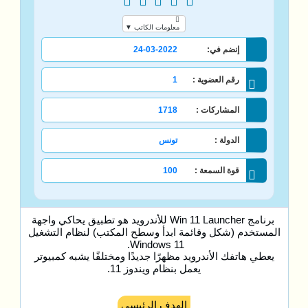
معلومات الكاتب ▼
إنضم في:
24-03-2022
رقم العضوية :
1
المشاركات :
1718
الدولة :
تونس
قوة السمعة :
100
برنامج Win 11 Launcher للأندرويد هو تطبيق يحاكي واجهة
المستخدم (شكل وقائمة ابدأ وسطح المكتب) لنظام التشغيل
Windows 11.
يعطي هاتفك الأندرويد مظهرًا جديدًا ومختلفًا يشبه كمبيوتر
يعمل بنظام ويندوز 11.
الهدف الرئيسي