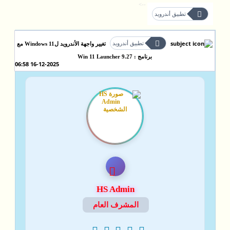
-->
تطبيق أندرويد
تطبيق أندرويد
تغيير واجهة الأندرويد لWindows 11 مع
برنامج : Win 11 Launcher 9.27
16-12-2025 06:58
HS Admin
المشرف العام