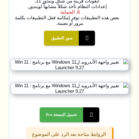
أيقونات قريبة من شكل ويندوز 11.
إعدادات النظام تأخذ شكلاً مشابهاً لويندوز.
6. الحماية:
بعض هذه التطبيقات توفر إمكانية قفل التطبيقات بكلمة
مرور أو بصمة.
صور التطبيق
تحميل النسخة Pro
الروابط متاحة بعد الرد على الموضوع