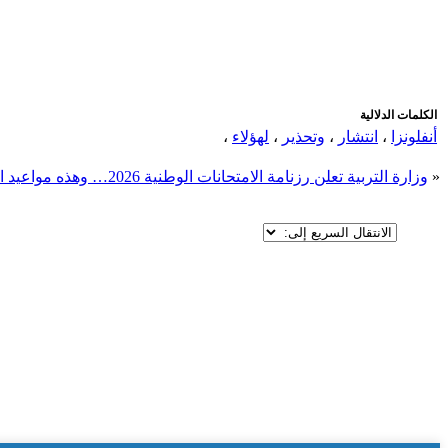
الكلمات الدلالية
أنفلونزا
،
انتشار
،
وتحذير
،
لهؤلاء
،
«
وزارة التربية تعلن رزنامة الامتحانات الوطنية 2026… وهذه مواعيد الباكالوريا والسيزيام