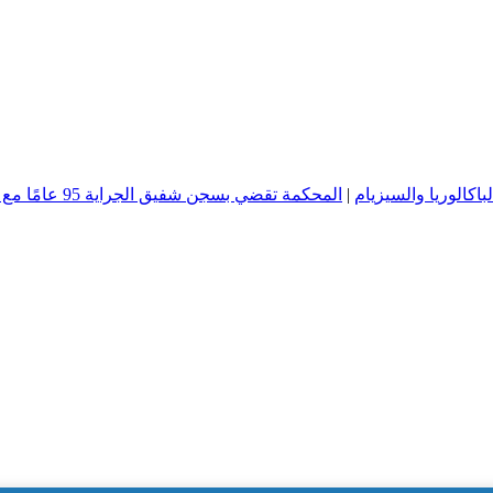
|
المحكمة تقضي بسجن شفيق الجراية 95 عامًا مع النفاذ العاجل