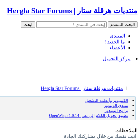
منتديات هرقلة ستار | Hergla Star Forums
المنتدى
ما الجديد !
الأعضاء
مركز التحميل
منتديات هرقلة ستار | Hergla Star Forums
الكمبيوتر وأنظمة التشغيل
منتدى الويندوز
برامج الويندوز
تطبيق تحويل الكلام إلى نص: OpenWispr 1.0.14
الملاحظات
اثبت نفسك من خلال مشاركتك الجادة