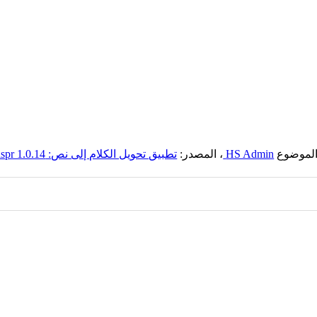
 الموضوع
HS Admin
، المصدر:
تطبيق تحويل الكلام إلى نص: OpenWispr 1.0.14