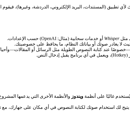
أي تطبيق (المستندات، البريد الإلكتروني، الدردشة، وغيرها)، فيقوم
ي مثل
Whisper
أو خدمات سحابية (مثال: OpenAI) حسب الإعدادات.
ث لا يغادر صوتك أو بياناتك النظام، ما يحافظ على خصوصيتك.
كتابة النصوص الطويلة مثل الرسائل أو المقالات—وأحيانًا أسرع 3-5× من الكتابة 
نص.
ويندوز
والأنظمة الأخرى التي يدعمها المشروع،
 يتيح لك استخدام صوتك لكتابة النصوص في أي مكان على جهازك، مع 