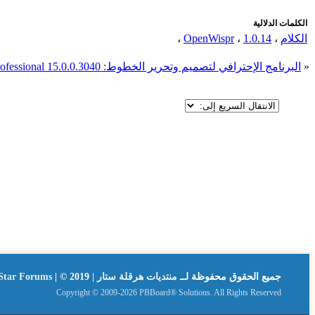
الكلمات الدلالية
الكلام
،
1.0.14
،
OpenWispr
،
«
البرنامج الإحترافي لتصميم وتحرير الخطوط: High-Logic FontCreator Professional 15.0.0.3040
جميع الحقوق محفوظة لــ
منتديات هرقلة ستار | Hergla Star Forums
| © 2019
Copyright © 2009-2026 PBBoard® Solutions. All Rights Reserved