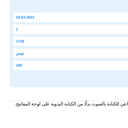
24-03-2022
1
1718
تونس
100
ي للكتابة بالصوت بدلًا من الكتابة اليدوية على لوحة المفاتيح.