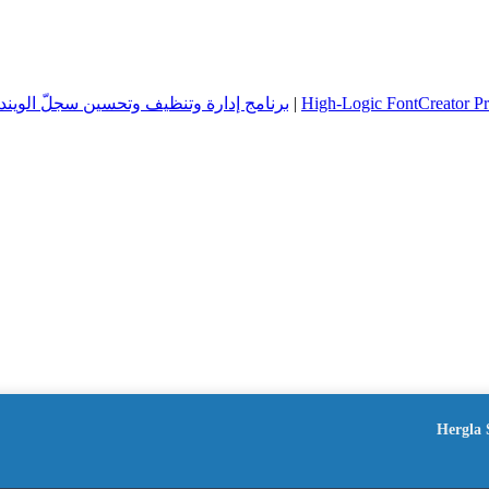
|
برنامج إدارة وتنظيف وتحسين سجلّ الويندوز: rganizer 9.9