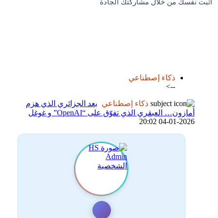
اثبت نفسك من خلال مشاركتك الجادة
اضافة رد جديد
اضافة موضوع جديد
ذكاء إصطناعي
-->
ذكاء إصطناعي
بعد الجزائري الذي هزم
أمازون… العبقري الذي تفوّق على “OpenAI” و غوغل
04-01-2026 20:02