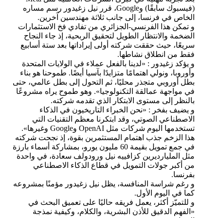
(فيسبوك سابقًا) وGoogle، قرر نيل زغيدور رسم مساره
الخاص في فرنسا، إلى جانب ثلاثة مهندسين آخرين.
و تمكن هذا الفرنسي-الجزائري من تفادي فخ الاستثمارات
الضخمة والانتظار الطويل لتحقيق الربحية، إذ جاء النجاح
سريعًا، حيث حققت شركته أولى إيراداتها بعد ستة أسابيع
فقط من انطلاق نشاطها.
و يؤكد زغيدور : «لدينا بالفعل عملاء في الولايات المتحدة
وأوروبا، ونولي اهتمامًا متزايدًا بآسيا أيضًا. طموحنا هو بناء
بطل أوروبي متجذر محليًا، ثم التحول إلى بطل عالمي، حتى
في مواجهة عمالقة التكنولوجيا». وهو طموح يراه مشروعًا
بالنظر إلى مستوى الابتكار الذي تقدمه شركته.
و يضيف بفخر : «نحن الخبراء التاريخيون في الذكاء
الاصطناعي الصوتي، وقد ابتكرنا معظم التقنيات التي
تستخدمها اليوم شركات مثل OpenAI وGoogle وغيرها».
هذا الزخم جذب اهتمام المستثمرين بقوة، إذ نجحت شركته
في جمع تمويل بقيمة 60 مليون يورو، بمشاركة أسماء بارزة
مثل المليارديرين كزافييه نيل ورودولف سعادة، في واحدة
من أكبر جولات التمويل في قطاع الذكاء الاصطناعي
بفرنسا.
و رغم شراسة المنافسة، يظل نيل زغيدور مؤمنًا بمشروعه
كما في اليوم الأول.
و للتميّز أكثر، يعمل فريقه حاليًا على تعميق البحث في
«الفهم الدقيق للأذن البشرية، والكلام، وكيفية نمذجة