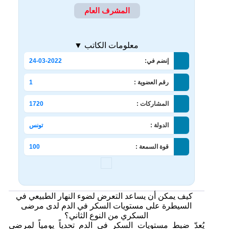
المشرف العام
معلومات الكاتب ▼
إنضم في:
24-03-2022
رقم العضوية :
1
المشاركات :
1720
الدولة :
تونس
قوة السمعة :
100
كيف يمكن أن يساعد التعرض لضوء النهار الطبيعي في
السيطرة على مستويات السكر في الدم لدى مرضى
السكري من النوع الثاني؟
يُعدّ ضبط مستويات السكر في الدم تحدياً يومياً لمرضى