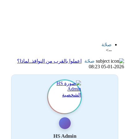
اضافة رد جديد
اضافة موضوع جديد
صحّة
-->
صحّة
اعملوا بالقرب من النوافذ..لماذا؟
05-01-2026 08:23
HS Admin