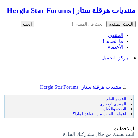
منتديات هرقلة ستار | Hergla Star Forums
المنتدى
ما الجديد !
الأعضاء
مركز التحميل
منتديات هرقلة ستار | Hergla Star Forums
القسم العام
المنتدى الإخباري
الصحة والحياة
اعملوا بالقرب من النوافذ..لماذا؟
الملاحظات
اثبت نفسك من خلال مشاركتك الجادة