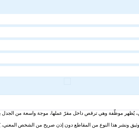
اعي، يُظهر موظّفة وهي ترقص داخل مقرّ عملها، موجة واسعة من الجدل ب
 توثيق ونشر هذا النوع من المقاطع دون إذن صريح من الشخص المعني، يُع