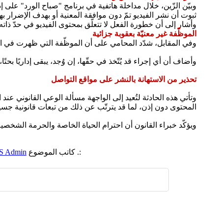
ثبوت أن نشر الفيديو تمّ دون موافقة المعنية أو بهدف الإضرار بها
وأشار إلى أن خطورة الفعل لا تتعلّق بمحتوى الفيديو في حدّ ذاته
الموظّفة غير معنيّة بعقوبة جزائية
وفي المقابل، شدّد المحامي على أن الموظّفة التي ظهرت في الفيديو
وأضاف أن أي إجراء قد يُتّخذ في حقّها، إن وُجد، يبقى إداريًا 
تحذير من الاستهانة بالنشر على مواقع التواصل
وتأتي هذه الحادثة لتُعيد إلى الواجهة مسألة الوعي القانوني
المحتوى دون إذن، لما قد يترتّب عن ذلك من تبعات قانونية جسي
ويؤكّد خبراء القانون أن احترام الحياة الخاصة والحرمة الشخصية 
:. كاتب الموضوع
S Admin