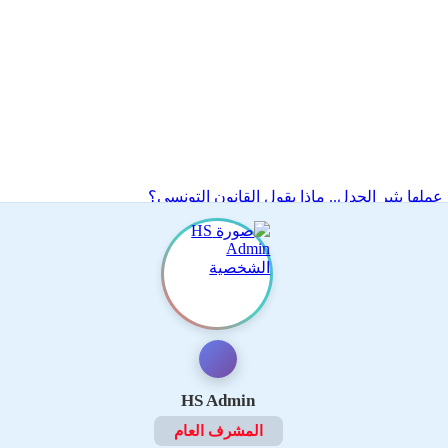
ملها يثير الجدل.. ماذا يقول القانون التونسي؟
HS Admin
المشرف العام