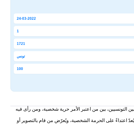
24-03-2022
1
1721
تونس
100
ين التونسيين، بين من اعتبر الأمر حرية شخصية، ومن رأى فيه
دّ اعتداءً على الحرمة الشخصية، ويُعرّض من قام بالتصوير أو