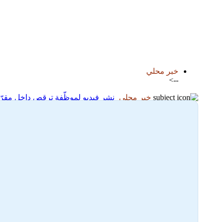
اضافة رد جديد
اضافة موضوع جديد
خبر محلي
-->
خبر محلي
نشر فيديو لموظّفة ترقص داخل مقرّ ع
13-01-2026 06:58