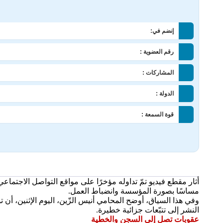
إنضم في:
رقم العضوية :
المشاركات :
الدولة :
قوة السمعة :
أثار مقطع فيديو تمّ تداوله مؤخرًا على مواقع التواصل الاجتم
مساسًا بصورة المؤسسة وانضباط العمل.
وفي هذا السياق، أوضح المحامي أنيس الزّين، اليوم الإثنين، أن
النشر إلى تتبّعات جزائية خطيرة.
عقوبات تصل إلى السجن والخطية