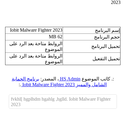
Iobit Malware Fighter 2023
إسم البرنامج
MB 62
حجم البرنامج
الروابط متاحة بعد الرد على
تحميل البرنامج
الموضوع
الروابط متاحة بعد الرد على
تحميل التفعيل
الموضوع
:. كاتب الموضوع
HS Admin
، المصدر:
برنامج الحماية
الشامل والمميز Iobit Malware Fighter 2023
.:
fvkhl[ hgplhdm hgahlg ,hglld. Iobit Malware Fighter
2023
اضافة رد جديد
اضافة موضوع جديد