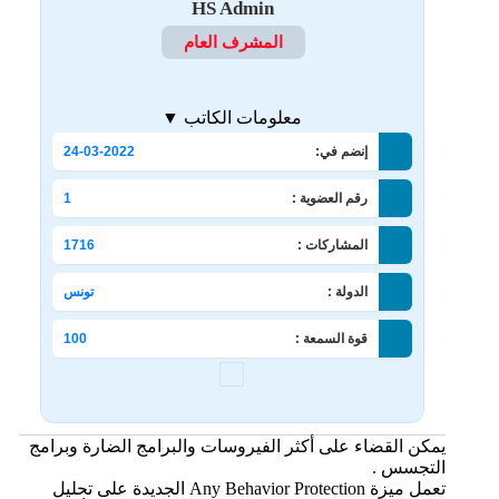
HS Admin
المشرف العام
معلومات الكاتب ▼
إنضم في:
24-03-2022
رقم العضوية :
1
المشاركات :
1716
الدولة :
تونس
قوة السمعة :
100
يمكن القضاء على أكثر الفيروسات والبرامج الضارة وبرامج
التجسس .
تعمل ميزة Any Behavior Protection الجديدة على تحليل