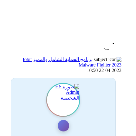
اضافة رد جديد
اضافة موضوع جديد
-->
برنامج الحماية الشامل والمميز Iobit
Malware Fighter 2023
22-04-2023 10:50