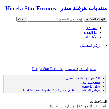
منتديات هرقلة ستار | Hergla Star Forums
المنتدى
ما الجديد !
الأعضاء
مركز التحميل
منتديات هرقلة ستار | Hergla Star Forums
الكمبيوتر وأنظمة التشغيل
منتدى الويندوز
برامج الويندوز
برنامج الحماية الشامل والمميز Iobit Malware Fighter 2023
الملاحظات
اثبت نفسك من خلال مشاركتك الجادة