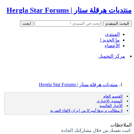
منتديات هرقلة ستار | Hergla Star Forums
المنتدى
ما الجديد !
الأعضاء
مركز التحميل
منتديات هرقلة ستار | Hergla Star Forums
القسم العام
المنتدى الإخباري
الأخبار العالمية
4 مطالب تريدها أميركا من إيران لإلغاء الضربة
الملاحظات
اثبت نفسك من خلال مشاركتك الجادة