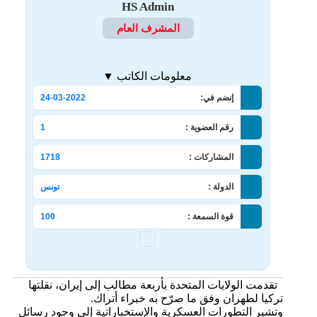
HS Admin
المشرف العام
معلومات الكاتب ▼
إنضم في:
24-03-2022
رقم العضوية :
1
المشاركات :
1718
الدولة :
تونس
قوة السمعة :
100
تقدمت الولايات المتحدة بأربعة مطالب إلى إيران، نقلتها
تركيا لطهران وفق ما صرّح به خبراء أتراك.
وتشير التطورات العسكرية والإستخباراتية إلى وجود رسائل