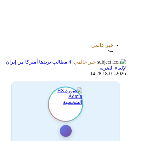
اضافة رد جديد
اضافة موضوع جديد
خبر عالمي
-->
خبر عالمي
4 مطالب تريدها أميركا من إيران
لإلغاء الضربة
18-01-2026 14:28