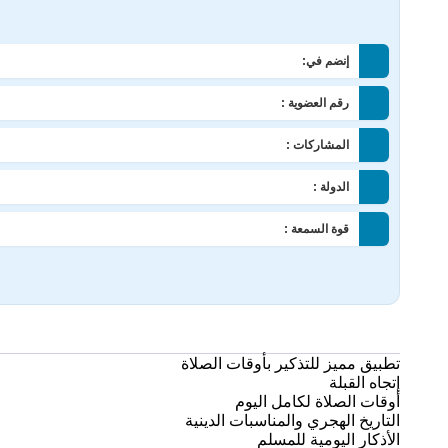
إنضم في:
رقم العضوية :
المشاركات :
الدولة :
قوة السمعة :
تطبيق مميز للتذكير بأوقات الصلاة
إتجاه القبلة
أوقات الصلاة لكامل اليوم
التاريخ الهجري والمناسبات الدينية
الأذكار اليومية للمسلم