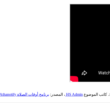
. كاتب الموضوع
HS Admin
، المصدر:
برنامج أوقات الصلاة Athanotify