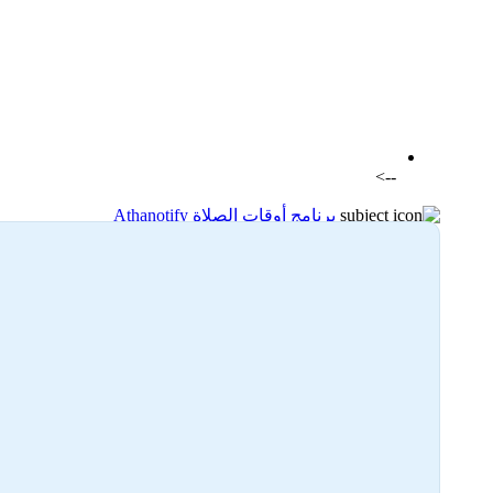
اضافة رد جديد
اضافة موضوع جديد
-->
برنامج أوقات الصلاة Athanotify
03-05-2023 17:51