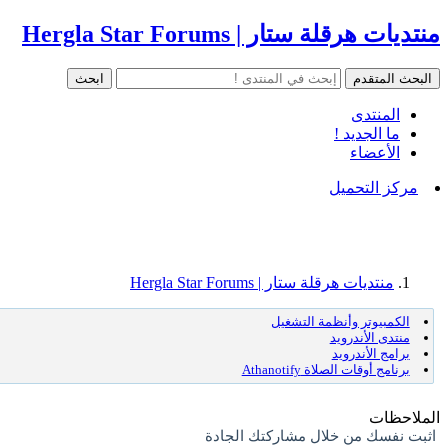
منتديات هرقلة ستار | Hergla Star Forums
المنتدى
ما الجديد !
الأعضاء
مركز التحميل
منتديات هرقلة ستار | Hergla Star Forums
الكمبيوتر وأنظمة التشغيل
منتدى الأندرويد
برامج الأندرويد
برنامج أوقات الصلاة Athanotify
الملاحظات
اثبت نفسك من خلال مشاركتك الجادة