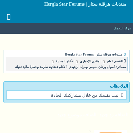
منتديات هرقلة ستار | Hergla Star Forums
مركز التحميل
منتديات هرقلة ستار | Hergla Star Forums
القسم العام
المنتدى الإخباري
الأخبار المحلية
مصادرة أموال برهان بسيس ومراد الزغيدي: أحكام قضائية صارمة وخطايا مالية ثقيلة
الملاحظات
اثبت نفسك من خلال مشاركتك الجادة
اضافة رد جديد
اضافة موضوع جديد
-->