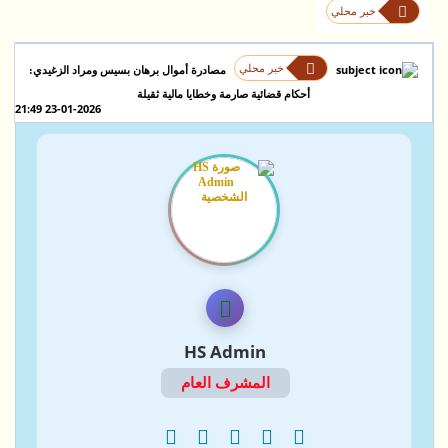
خبر محلي
خبر محلي
مصادرة أموال برهان بسيس ومراد الزغيدي:
أحكام قضائية صارمة وخطايا مالية ثقيلة
23-01-2026 21:49
HS Admin
المشرف العام