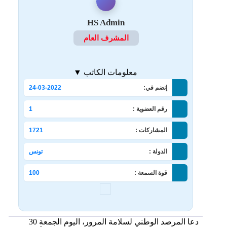
HS Admin
المشرف العام
معلومات الكاتب ▼
إنضم في:
24-03-2022
رقم العضوية :
1
المشاركات :
1721
الدولة :
تونس
قوة السمعة :
100
دعا المرصد الوطني لسلامة المرور، اليوم الجمعة 30