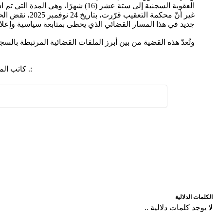
العقوبة السجنية إلى ستة عشر (16) شهرًا، وهي المدة التي تم استيفاء تنفيذها.
غير أنّ محكمة
جديد في هذا المسار القضائي الذي يحظى بمتابعة سياسية وإعلا
وتُعدّ هذه القضية من بين أبرز الملفات القضائية المرتبطة بال
:. كاتب ا
اضافة رد جديد
اضافة موضوع جديد
الكلمات الدلالية
لا يوجد كلمات دلالية ..