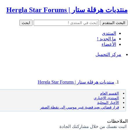
منتديات هرقلة ستار | Hergla Star Forums
المنتدى
ما الجديد !
الأعضاء
مركز التحميل
منتديات هرقلة ستار | Hergla Star Forums
القسم العام
المنتدى الإخباري
الأخبار المحلية
قرار قضائي يعيد قضية عبير موسي إلى نقطة الصفر
الملاحظات
اثبت نفسك من خلال مشاركتك الجادة