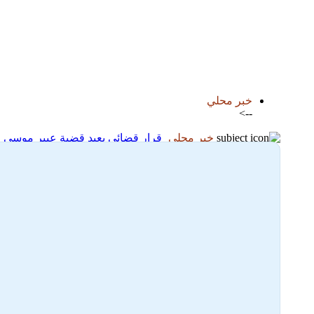
اضافة رد جديد
اضافة موضوع جديد
خبر محلي
-->
خبر محلي
قرار قضائي يعيد قضية عبير موسي إ
07-02-2026 06:51