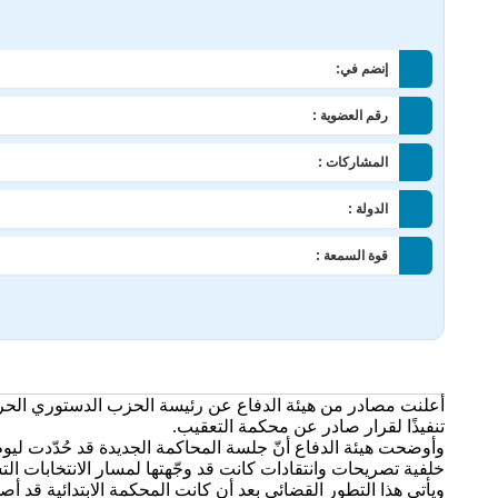
إنضم في:
رقم العضوية :
المشاركات :
الدولة :
قوة السمعة :
أعلنت مصادر من هيئة الدفاع عن رئيسة الحزب الدستوري الحر، ع
تنفيذًا لقرار صادر عن محكمة التعقيب.
خلفية تصريحات وانتقادات كانت قد وجّهتها لمسار الانتخابات التشريع