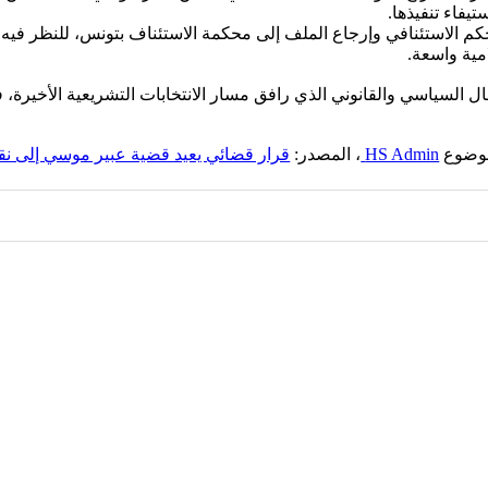
 التعقيب قرّرت، بتاريخ 24 نوفمبر 2025، نقض الحكم الاستئنافي وإرجاع الملف إلى محكمة الاستئن
مية واسعة.
سجال السياسي والقانوني الذي رافق مسار الانتخابات التشريعية الأخيرة
لموضوع
HS Admin
، المصدر:
قرار قضائي يعيد قضية عبير موسي إلى ن