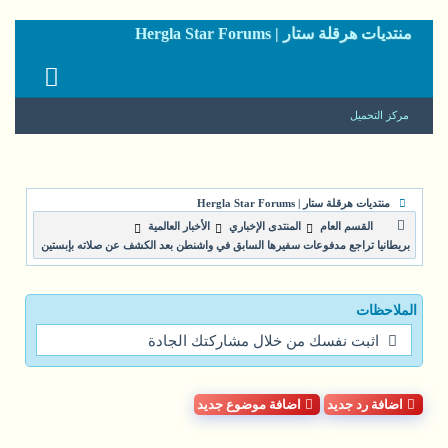
منتديات هرقلة ستار | Hergla Star Forums
مركز التحميل
منتديات هرقلة ستار | Hergla Star Forums
القسم العام
المنتدى الإخباري
الأخبار العالمية
بريطانيا تراجع مدفوعات سفيرها السابق في واشنطن بعد الكشف عن صلاته بإبستين
الملاحظات
اثبت نفسك من خلال مشاركتك الجادة
اضافة رد جديد
اضافة موضوع جديد