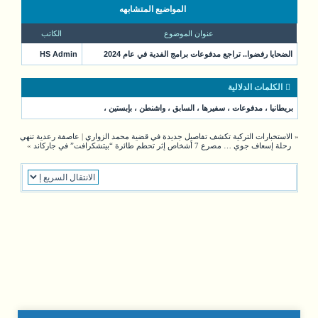
المواضيع المتشابهه
عنوان الموضوع
الكاتب
الضحايا رفضوا.. تراجع مدفوعات برامج الفدية في عام 2024
HS Admin
الكلمات الدلالية
بريطانيا
،
مدفوعات
،
سفيرها
،
السابق
،
واشنطن
،
بإبستين
،
«
الاستخبارات التركية تكشف تفاصيل جديدة في قضية محمد الزواري
|
عاصفة رعدية تنهي
رحلة إسعاف جوي … مصرع 7 أشخاص إثر تحطم طائرة “بيتشكرافت” في جاركاند
»