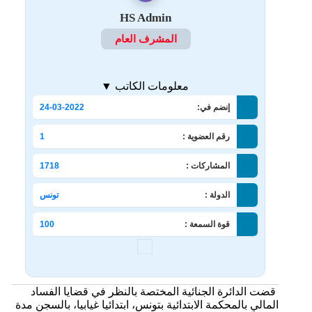
HS Admin
المشرف العام
معلومات الكاتب ▼
إنضم في:
24-03-2022
رقم العضوية :
1
المشاركات :
1718
الدولة :
تونس
قوة السمعة :
100
قضت الدائرة الجنائية المختصة بالنظر في قضايا الفساد
المالي بالمحكمة الابتدائية بتونس، ابتدائيا غيابيا، بالسجن مدة