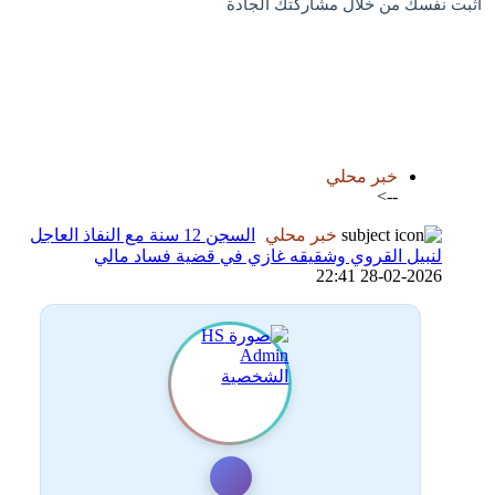
اثبت نفسك من خلال مشاركتك الجادة
اضافة رد جديد
اضافة موضوع جديد
خبر محلي
-->
خبر محلي
السجن 12 سنة مع النفاذ العاجل
لنبيل القروي وشقيقه غازي في قضية فساد مالي
28-02-2026 22:41