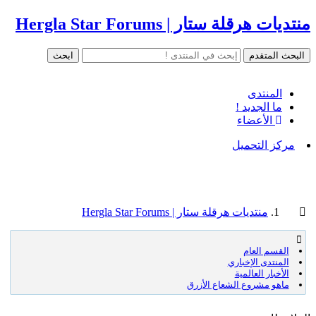
منتديات هرقلة ستار | Hergla Star Forums
المنتدى
ما الجديد !
الأعضاء
مركز التحميل
منتديات هرقلة ستار | Hergla Star Forums
القسم العام
المنتدى الإخباري
الأخبار العالمية
ماهو مشروع الشعاع الأزرق