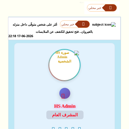
-->
خبر محلي
خبر محلي
عُثر على شخص متوفّى داخل منزله
بالقيروان.. فتح تحقيق للكشف عن الملابسات
17-06-2026 22:18
HS Admin
المشرف العام