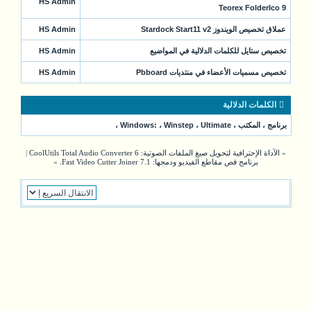
HS Admin
Teorex FolderIco 9
عملاق تخصيص الويندوز Stardock Start11 v2
HS Admin
تخصيص ستايل للكلمات الدلالية في المواضيع
HS Admin
تخصيص مسميات الأعضاء في منتديات Pbboard
HS Admin
الكلمات الدلالية
برنامج
،
المكتب
،
Ultimate
،
Winstep
،
Windows:
،
«
الآداة الإحترافية لتحويل صيغ الملفات الصوتية: CoolUtils Total Audio Converter 6
|
برنامج قص مقاطع الفيديو ودمجها: Fast Video Cutter Joiner 7.1.
»