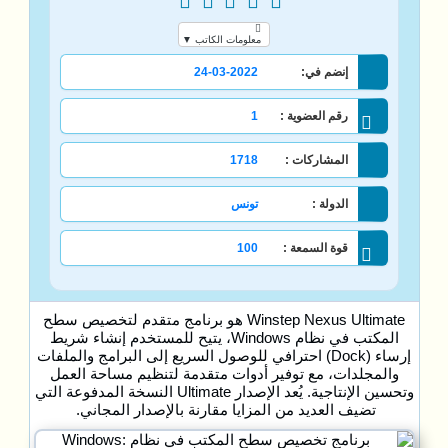
معلومات الكاتب ▼
إنضم في:
24-03-2022
رقم العضوية :
1
المشاركات :
1718
الدولة :
تونس
قوة السمعة :
100
Winstep Nexus Ultimate هو برنامج متقدم لتخصيص سطح
المكتب في نظام Windows، يتيح للمستخدم إنشاء شريط
إرساء (Dock) احترافي للوصول السريع إلى البرامج والملفات
والمجلدات، مع توفير أدوات متقدمة لتنظيم مساحة العمل
وتحسين الإنتاجية. يُعد الإصدار Ultimate النسخة المدفوعة التي
تضيف العديد من المزايا مقارنة بالإصدار المجاني.