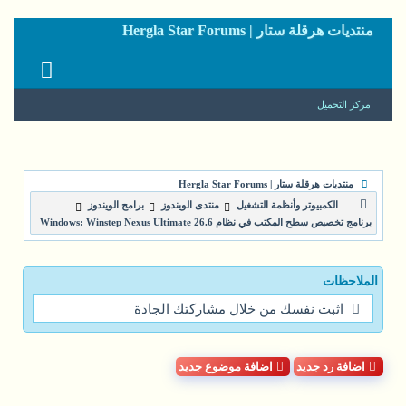
منتديات هرقلة ستار | Hergla Star Forums
مركز التحميل
منتديات هرقلة ستار | Hergla Star Forums
الكمبيوتر وأنظمة التشغيل
منتدى الويندوز
برامج الويندوز
برنامج تخصيص سطح المكتب في نظام Windows: Winstep Nexus Ultimate 26.6
الملاحظات
اثبت نفسك من خلال مشاركتك الجادة
اضافة رد جديد
اضافة موضوع جديد