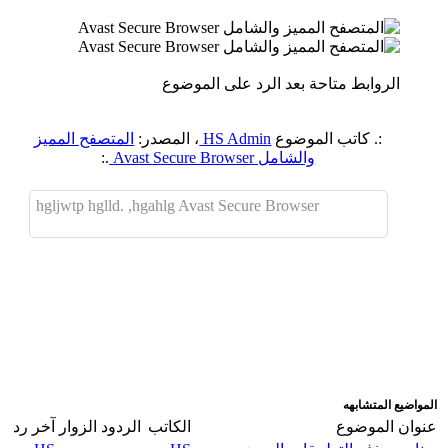
الروابط متاحة بعد الرد على الموضوع
:. كاتب الموضوع
HS Admin
، المصدر:
المتصفح المميز
والشامل Avast Secure Browser
.:
hgljwtp hglld. ,hgahlg Avast Secure Browser
اضافة رد جديد
اضافة موضوع جديد
المواضيع المتشابهه
عنوان الموضوع
الكاتب
الردود
الزوار
آخر رد