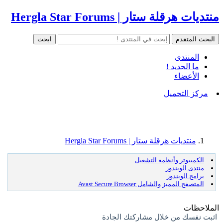
منتديات هرقلة ستار | Hergla Star Forums
المنتدى
ما الجديد !
الأعضاء
مركز التحميل
منتديات هرقلة ستار | Hergla Star Forums
الكمبيوتر وأنظمة التشغيل
منتدى الويندوز
برامج الويندوز
المتصفح المميز والشامل Avast Secure Browser
الملاحظات
اثبت نفسك من خلال مشاركتك الجادة