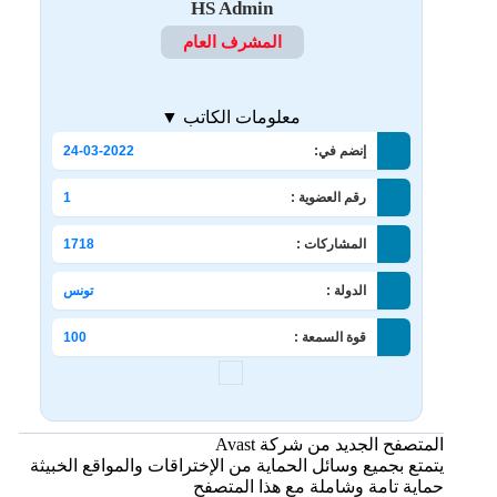
HS Admin
المشرف العام
معلومات الكاتب ▼
إنضم في:
24-03-2022
رقم العضوية :
1
المشاركات :
1718
الدولة :
تونس
قوة السمعة :
100
المتصفح الجديد من شركة Avast
يتمتع بجميع وسائل الحماية من الإختراقات والمواقع الخبيثة
حماية تامة وشاملة مع هذا المتصفح