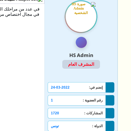
في عدد من مراحلك الدر
في مجال اختصاص مرتبط
HS Admin
المشرف العام
إنضم في:
24-03-2022
رقم العضوية :
1
المشاركات :
1720
الدولة :
تونس