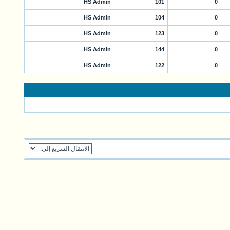
HS Admin
101
0
HS Admin
104
0
HS Admin
123
0
HS Admin
144
0
HS Admin
122
0