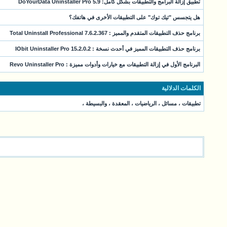
تطبيق إزالة البرامج والتطبيقات بشكل كامل: DoYourData Uninstaller Pro 5.9
هل يتجسس "تيك توك" على التطبيقات الأخرى في هاتفك؟
برنامج حذف التطبيقات المتقدم والمميز : Total Uninstall Professional 7.6.2.367
برنامج حذف التطبيقات المميز في أحدث نسخة : IObit Uninstaller Pro 15.2.0.2
البرنامج الأول في إزالة التطبيقات مع خيارات وأدوات مميزة : Revo Uninstaller Pro
الكلمات الدلالية
تطبيقات
،
مسائل
،
الرياضيات
،
المعقدة
،
والبسيطة
،