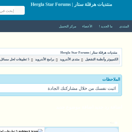
منتديات هرقلة ستار | Hergla Star Forums
المنتدى
ما الجديد !
الأعضاء
مركز التحميل
منتديات هرقلة ستار | Hergla Star Forums
الكمبيوتر وأنظمة التشغيل
منتدى الأندرويد
برامج الأندرويد
5 تطبيقات لحل مسائل الرياضيات المعقدة والبسيطة
الملاحظات
اثبت نفسك من خلال مشاركتك الجادة
اضافة رد جديد
اضافة موضوع جديد
-->
5 تطبيقات لحل مسائل الرياضيات المعقدة والبسيطة