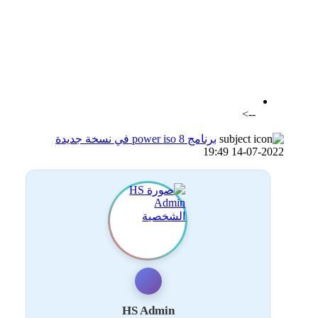
اضافة رد جديد
اضافة موضوع جديد
-->
برنامج power iso 8 في نسخة جديدة
14-07-2022 19:49
HS Admin