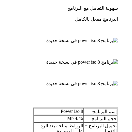
سهولة التعامل مع البرنامج
البرنامج مفعل بالكامل
Power Iso 8
إسم البرنامج
4.46 Mb
حجم البرنامج
تحميل البرنامج +
الروابط متاحة بعد الرد
التفعيل
على الموضوع