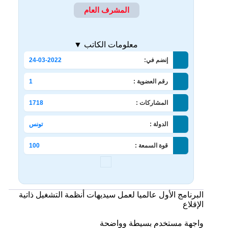
المشرف العام
معلومات الكاتب ▼
إنضم في:
24-03-2022
رقم العضوية :
1
المشاركات :
1718
الدولة :
تونس
قوة السمعة :
100
البرنامج الأول عالميا لعمل سيديهات أنظمة التشغيل ذاتية
الإقلاع
واجهة مستخدم بسيطة وواضحة