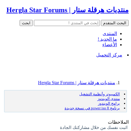
منتديات هرقلة ستار | Hergla Star Forums
المنتدى
ما الجديد !
الأعضاء
مركز التحميل
منتديات هرقلة ستار | Hergla Star Forums
الكمبيوتر وأنظمة التشغيل
منتدى الويندوز
برامج الويندوز
برنامج power iso 8 في نسخة جديدة
الملاحظات
اثبت نفسك من خلال مشاركتك الجادة