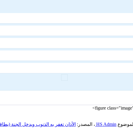
الموضوع
HS Admin
، المصدر:
الأذان تغفر به الذنوب ويدخل الجنة (بطا