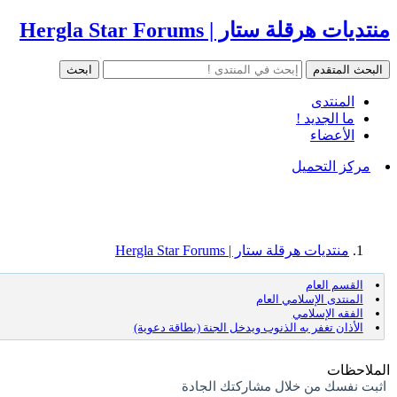
منتديات هرقلة ستار | Hergla Star Forums
المنتدى
ما الجديد !
الأعضاء
مركز التحميل
منتديات هرقلة ستار | Hergla Star Forums
القسم العام
المنتدى الإسلامي العام
الفقه الإسلامي
الأذان تغفر به الذنوب ويدخل الجنة (بطاقة دعوية)
الملاحظات
اثبت نفسك من خلال مشاركتك الجادة